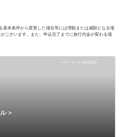
を基本条件から変更した場合等には増額または減額となる場
合がございます。また、申込完了までに旅行代金が変わる場
ツアーコード Q029CU
テル＞