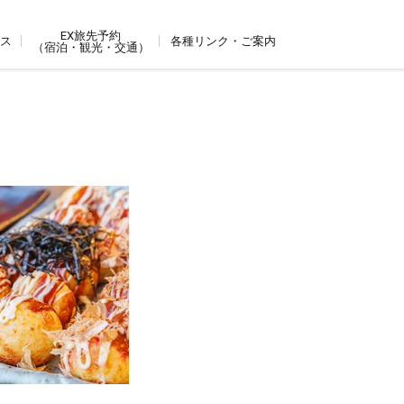
EX旅先予約
ビス
各種リンク・ご案内
（宿泊・観光・交通）