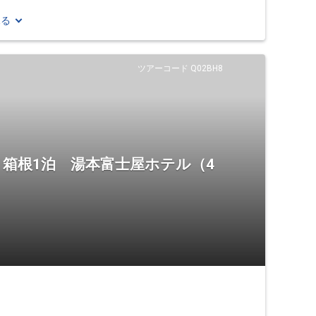
見る
ツアーコード Q02BH8
箱根1泊 湯本富士屋ホテル（4