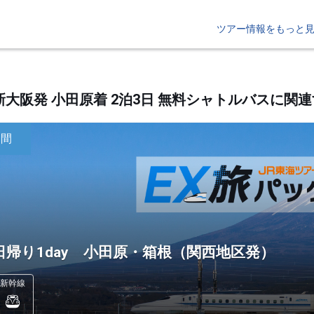
ツアー情報をもっと
新大阪発 小田原着 2泊3日 無料シャトルバスに
日間
日帰り1day 小田原・箱根（関西地区発）
新幹線