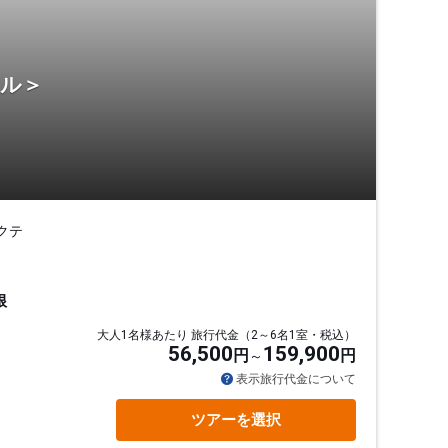
テル＞
クテ
根
大人1名様あたり 旅行代金（2～6名1室・税込）
56,500
159,900
円
円
表示旅行代金について
ツアーを選択