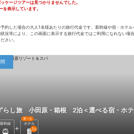
内パッケージツアーは見つかりませんでした。
アーを表示しています。
で予約した場合の大人1名様あたりの旅行代金です。新幹線や宿・ホテル
約状況等により、この画面に表示する旅行代金ではご利用になれない場
ください。
日間
ずらし旅 小田原・箱根 2泊＜選べる宿・ホ
選べる
新幹線
ホテル
2
泊