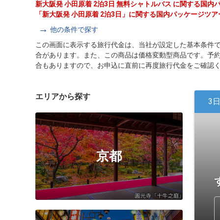
新大阪発 小田原着 2泊3日 無料シャトルバス に関する国
「新大阪発 小田原着 2泊3日」に関する国内パッケージツ
他の条件で探す
この画面に表示する旅行代金は、当社が設定した基本条件
合があります。また、この商品は価格変動型商品です。予
合もありますので、お申込に直前に再度旅行代金をご確認
エリアから探す
3
京都