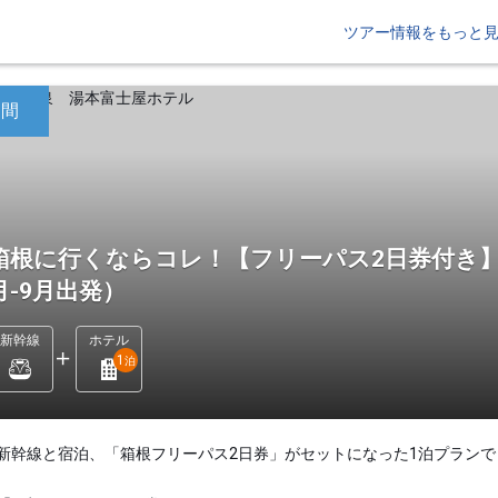
ツアー情報をもっと
日間
箱根に行くならコレ！【フリーパス2日券付き】
月-9月出発）
新幹線
ホテル
1
泊
新幹線と宿泊、「箱根フリーパス2日券」がセットになった1泊プランで