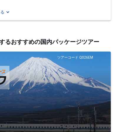
見る
関連するおすすめの国内パッケージツアー
ツアーコード Q026EM