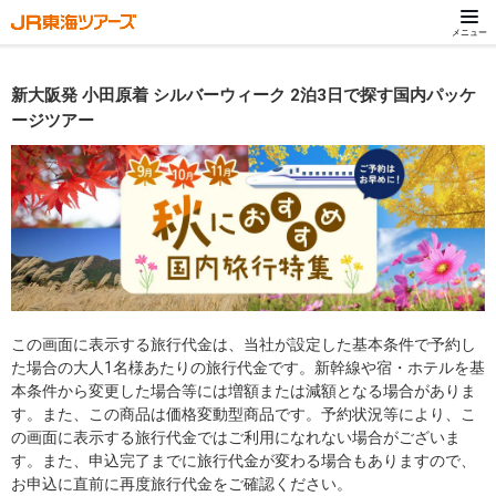
メニュー
新大阪発 小田原着 シルバーウィーク 2泊3日で探す国内パッケ
ージツアー
この画面に表示する旅行代金は、当社が設定した基本条件で予約し
た場合の大人1名様あたりの旅行代金です。新幹線や宿・ホテルを基
本条件から変更した場合等には増額または減額となる場合がありま
す。また、この商品は価格変動型商品です。予約状況等により、こ
の画面に表示する旅行代金ではご利用になれない場合がございま
す。また、申込完了までに旅行代金が変わる場合もありますので、
お申込に直前に再度旅行代金をご確認ください。