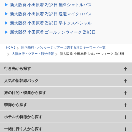
新大阪発 小田原着 2泊3日 無料シャトルバス
新大阪発 小田原着 2泊3日 送迎マイクロバス
新大阪発 小田原着 2泊3日 早トクスペシャル
新大阪発 小田原着 ゴールデンウィーク 2泊3日
HOME
国内旅行・パッケージツアーに関する注目キーワード一覧
大阪旅行・ツアー・観光情報
新大阪発 小田原着 シルバーウィーク 2泊3日
行き先から探す
人気の新幹線パック
旅の目的・特集から探す
季節から探す
ホテルの特徴から探す
一緒に行く人から探す