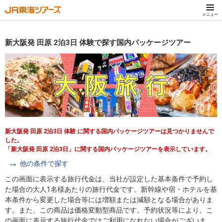
メニュー
新大阪発 田原 2泊3日 体験で探す国内パッケージツアー
新大阪発 田原 2泊3日 体験 に関する国内パッケージツアーは見つかりませんで
した。
「新大阪発 田原 2泊3日」に関する国内パッケージツアーを表示しています。
他の条件で探す
この画面に表示する旅行代金は、当社が設定した基本条件で予約し
た場合の大人1名様あたりの旅行代金です。新幹線や宿・ホテルを基
本条件から変更した場合等には増額または減額となる場合がありま
す。また、この商品は価格変動型商品です。予約状況等により、こ
の画面に表示する旅行代金ではご利用になれない場合がございま