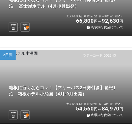
箱根に行くならコレ！【フリーパス2日券付き】箱根1
泊 富士屋ホテル（4月-9月出発）
大人1名様あたり 旅行代金（2～3名1室・税込）
66,800
92,630
円
円
新幹線
ホテル
表示旅行代金について
1
泊
2日間
ツアーコード Q02BHO
箱根に行くならコレ！【フリーパス2日券付き】箱根1
泊 箱根ホテル小涌園（4月-9月出発）
大人1名様あたり 旅行代金（2～4名1室・税込）
54,560
84,970
円
円
新幹線
ホテル
表示旅行代金について
1
泊