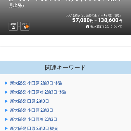
月出発）
大人1名様あたり 旅行代金（1～4名1室・税込）
57,080
138,600
円
円
新幹線
ホテル
表示旅行代金について
1
泊
関連キーワード
新大阪発 小田原 2泊3日 体験
新大阪発 小田原着 2泊3日 体験
新大阪発 田原 2泊3日
新大阪発 小田原 2泊3日
新大阪発 小田原着 2泊3日
新大阪発 田原 2泊3日 観光