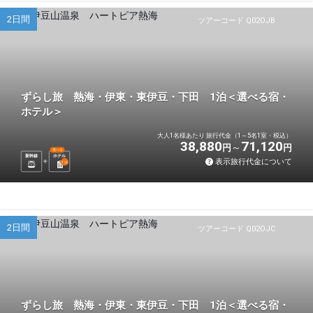
2日間
ツアーコード Q02OJB
ずらし旅 熱海・伊東・東伊豆・下田 1泊＜選べる宿・
ホテル＞
大人1名様あたり 旅行代金（1～5名1室・税込）
38,880
71,120
円
円
選べる
新幹線
ホテル
表示旅行代金について
1
泊
2日間
ツアーコード Q02OJC
ずらし旅 熱海・伊東・東伊豆・下田 1泊＜選べる宿・