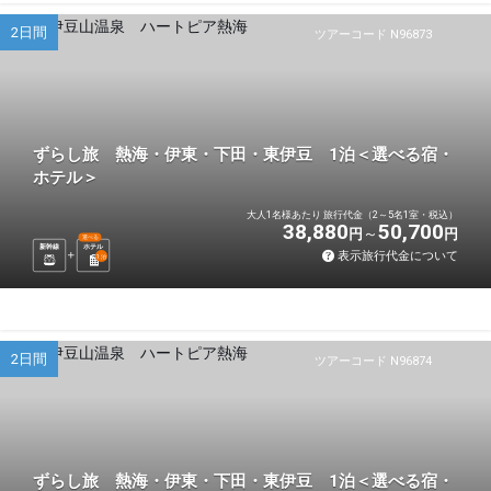
2日間
ツアーコード N96873
ずらし旅 熱海・伊東・下田・東伊豆 1泊＜選べる宿・
ホテル＞
大人1名様あたり 旅行代金（2～5名1室・税込）
38,880
50,700
円
円
選べる
新幹線
ホテル
表示旅行代金について
1
泊
2日間
ツアーコード N96874
ずらし旅 熱海・伊東・下田・東伊豆 1泊＜選べる宿・