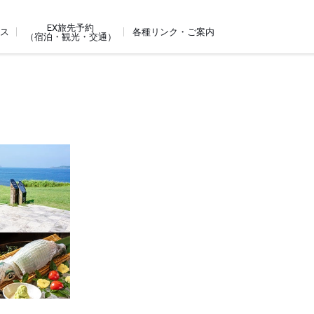
EX旅先予約
ビス
各種リンク・ご案内
（宿泊・観光・交通）