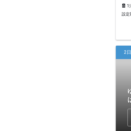
1
設定期
2