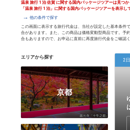
温泉 旅行 1 泊 佐賀 に関する国内パッケージツアーは見つ
「温泉 旅行 1 泊」に関する国内パッケージツアーを表示し
他の条件で探す
この画面に表示する旅行代金は、当社が設定した基本条件
合があります。また、この商品は価格変動型商品です。予
合もありますので、お申込に直前に再度旅行代金をご確認
エリアから探す
2
京都