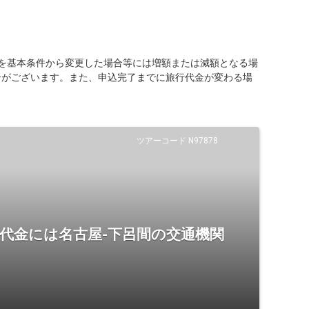
を基本条件から変更した場合等には増額または減額となる場
合がございます。また、申込完了までに旅行代金が変わる場
ツアーコード N97878
代金には名古屋-下呂間の交通機関