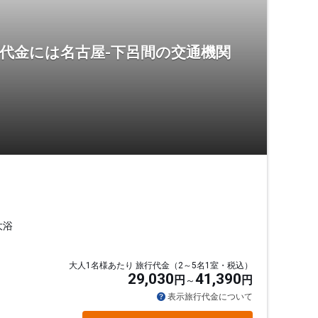
代金には名古屋-下呂間の交通機関
大浴
大人1名様あたり 旅行代金（2～5名1室・税込）
29,030
41,390
円
円
表示旅行代金について