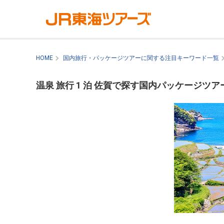
HOME
国内旅行・パッケージツアーに関する注目キーワード一覧
温泉 旅行 1 泊 佐賀で探す国内パッケージツア