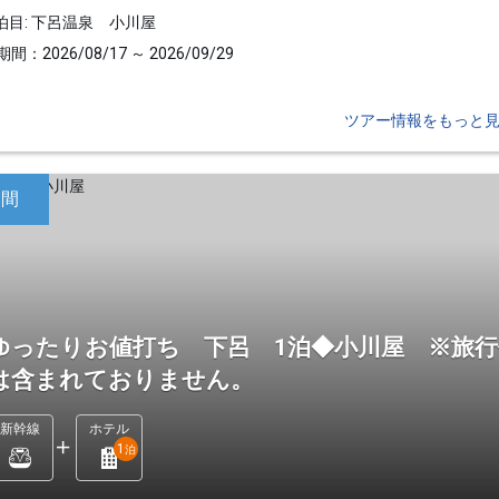
泊目: 下呂温泉 小川屋
間：2026/08/17 ～ 2026/09/29
ツアー情報をもっと
日間
ゆったりお値打ち 下呂 1泊◆小川屋 ※旅行
は含まれておりません。
新幹線
ホテル
1
泊