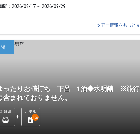
間：2026/08/17 ～ 2026/09/29
ツアー情報をもっと
日間
ゆったりお値打ち 下呂 1泊◆水明館 ※旅行
は含まれておりません。
新幹線
ホテル
1
泊