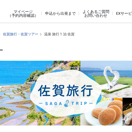
よくあるご質問
マイページ
申込から出発まで
EXサー
お問い合わせ
（予約内容確認）
佐賀旅行・佐賀ツアー
温泉 旅行 1 泊 佐賀
ー