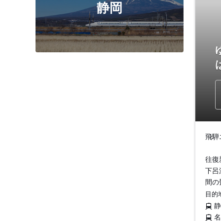
静岡
飛騨
往復
下呂
間の
目的