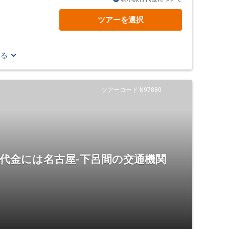
ツアーを選択
見る
ツアーコード N97880
代金には名古屋-下呂間の交通機関