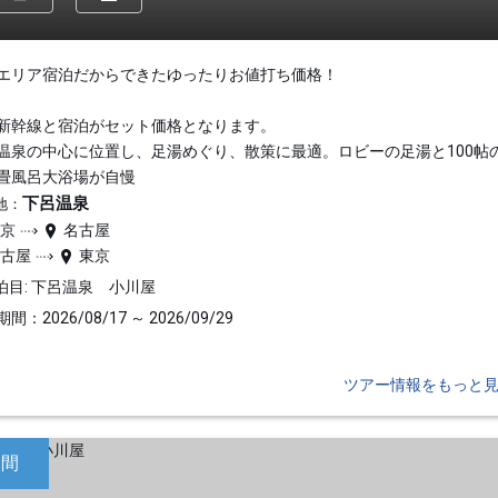
エリア宿泊だからできたゆったりお値打ち価格！
新幹線と宿泊がセット価格となります。
温泉の中心に位置し、足湯めぐり、散策に最適。ロビーの足湯と100帖
畳風呂大浴場が自慢
下呂温泉
地：
東京
名古屋
名古屋
東京
泊目: 下呂温泉 小川屋
間：2026/08/17 ～ 2026/09/29
ツアー情報をもっと
日間