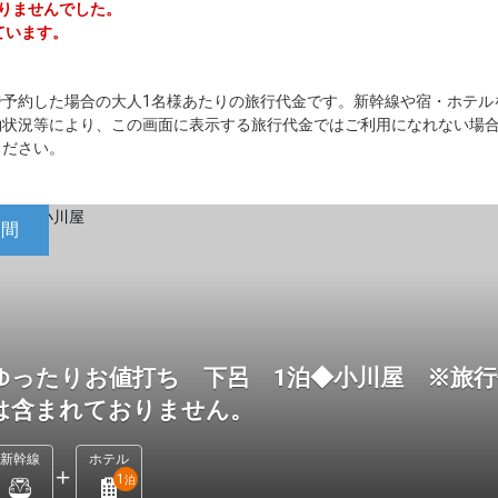
かりませんでした。
ています。
で予約した場合の大人1名様あたりの旅行代金です。新幹線や宿・ホテル
約状況等により、この画面に表示する旅行代金ではご利用になれない場
ください。
日間
ゆったりお値打ち 下呂 1泊◆小川屋 ※旅行
は含まれておりません。
新幹線
ホテル
1
泊