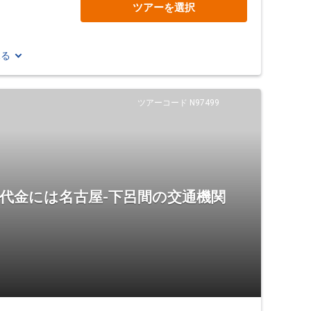
ツアーを選択
見る
ツアーコード N97499
代金には名古屋-下呂間の交通機関