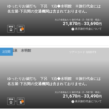
ゆったりお値打ち 下呂 1泊◆水明館 ※旅行代金には
名古屋-下呂間の交通機関は含まれておりません。
大人1名様あたり 旅行代金（2～5名1室・税込）
21,870
33,690
円
円
新幹線
ホテル
表示旅行代金について
1
泊
2日間
ツアーコード Q02OT9
ゆったりお値打ち 下呂 1泊◆水明館 ※旅行代金には
名古屋-下呂間の交通機関は含まれておりません。
大人1名様あたり 旅行代金（2～5名1室・税込）
21,670
33,490
円
円
新幹線
ホテル
表示旅行代金について
1
泊