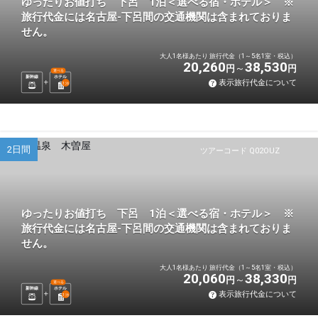
ゆったりお値打ち 下呂 1泊＜選べる宿・ホテル＞ ※
旅行代金には名古屋-下呂間の交通機関は含まれておりま
せん。
大人1名様あたり 旅行代金（1～5名1室・税込）
20,260
38,530
円
円
選べる
新幹線
ホテル
表示旅行代金について
1
泊
2日間
ツアーコード Q02OUZ
ゆったりお値打ち 下呂 1泊＜選べる宿・ホテル＞ ※
旅行代金には名古屋-下呂間の交通機関は含まれておりま
せん。
大人1名様あたり 旅行代金（1～5名1室・税込）
20,060
38,330
円
円
選べる
新幹線
ホテル
表示旅行代金について
1
泊