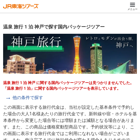
メニュー
温泉 旅行 1 泊 神戸で探す国内パッケージツアー
温泉 旅行 1 泊 神戸 に関する国内パッケージツアーは見つかりませんでした。
「温泉 旅行 1 泊」に関する国内パッケージツアーを表示しています。
他の条件で探す
この画面に表示する旅行代金は、当社が設定した基本条件で予約し
た場合の大人1名様あたりの旅行代金です。新幹線や宿・ホテルを基
本条件から変更した場合等には増額または減額となる場合がありま
す。また、この商品は価格変動型商品です。予約状況等により、こ
の画面に表示する旅行代金ではご利用になれない場合がございま