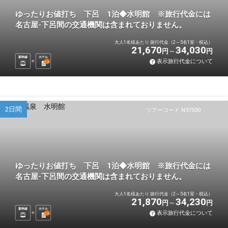
ゆったりお値打ち 下呂 1泊◆水明館 ※旅行代金には
名古屋-下呂間の交通機関は含まれておりません。
大人1名様あたり 旅行代金（2～5名1室・税込）
21,670
34,030
円
円
新幹線
ホテル
表示旅行代金について
1
泊
2日間
ツアーコード N97500
ゆったりお値打ち 下呂 1泊◆水明館 ※旅行代金には
名古屋-下呂間の交通機関は含まれておりません。
大人1名様あたり 旅行代金（2～5名1室・税込）
21,870
34,230
円
円
新幹線
ホテル
表示旅行代金について
1
泊