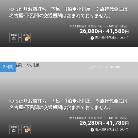
ゆったりお値打ち 下呂 1泊◆小川屋 ※旅行代金には
名古屋-下呂間の交通機関は含まれておりません。
大人1名様あたり 旅行代金（2～5名1室・税込）
26,080
41,580
円
円
新幹線
ホテル
表示旅行代金について
1
泊
2日間
ツアーコード N97880
ゆったりお値打ち 下呂 1泊◆小川屋 ※旅行代金には
名古屋-下呂間の交通機関は含まれておりません。
大人1名様あたり 旅行代金（2～5名1室・税込）
26,280
41,780
円
円
新幹線
ホテル
表示旅行代金について
1
泊