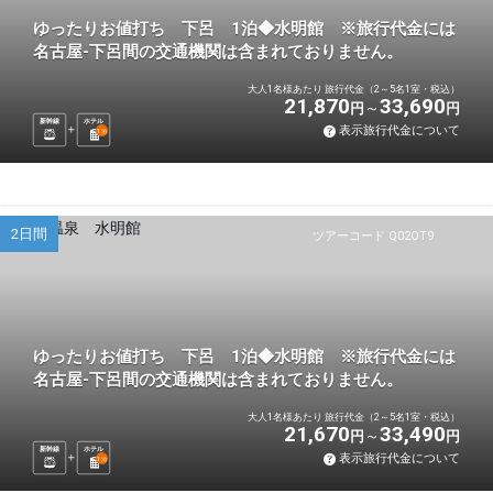
ゆったりお値打ち 下呂 1泊◆水明館 ※旅行代金には
名古屋-下呂間の交通機関は含まれておりません。
大人1名様あたり 旅行代金（2～5名1室・税込）
21,870
33,690
円
円
新幹線
ホテル
表示旅行代金について
1
泊
2日間
ツアーコード Q02OT9
ゆったりお値打ち 下呂 1泊◆水明館 ※旅行代金には
名古屋-下呂間の交通機関は含まれておりません。
大人1名様あたり 旅行代金（2～5名1室・税込）
21,670
33,490
円
円
新幹線
ホテル
表示旅行代金について
1
泊