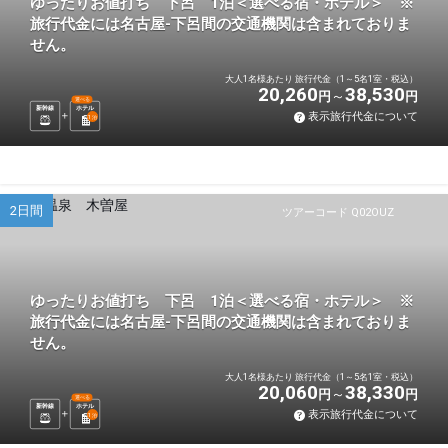
ゆったりお値打ち 下呂 1泊＜選べる宿・ホテル＞ ※
旅行代金には名古屋-下呂間の交通機関は含まれておりま
せん。
大人1名様あたり 旅行代金（1～5名1室・税込）
20,260
38,530
円
円
選べる
新幹線
ホテル
表示旅行代金について
1
泊
2日間
ツアーコード Q02OUZ
ゆったりお値打ち 下呂 1泊＜選べる宿・ホテル＞ ※
旅行代金には名古屋-下呂間の交通機関は含まれておりま
せん。
大人1名様あたり 旅行代金（1～5名1室・税込）
20,060
38,330
円
円
選べる
新幹線
ホテル
表示旅行代金について
1
泊