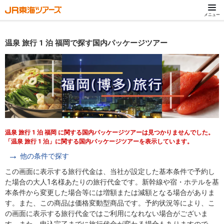
メニュー
温泉 旅行 1 泊 福岡で探す国内パッケージツアー
温泉 旅行 1 泊 福岡 に関する国内パッケージツアーは見つかりませんでした。
「温泉 旅行 1 泊」に関する国内パッケージツアーを表示しています。
他の条件で探す
この画面に表示する旅行代金は、当社が設定した基本条件で予約し
た場合の大人1名様あたりの旅行代金です。新幹線や宿・ホテルを基
本条件から変更した場合等には増額または減額となる場合がありま
す。また、この商品は価格変動型商品です。予約状況等により、こ
の画面に表示する旅行代金ではご利用になれない場合がございま