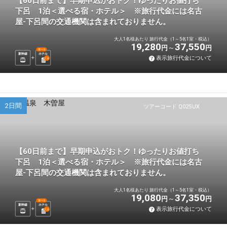
【60日前まで】早期申込がおトク！ゆったりお値打ち
下呂 1泊＜選べる宿・ホテル＞ ※旅行代金には名古
屋-下呂間の交通機関は含まれておりません。
大人1名様あたり 旅行代金（1～5名1室・税込）
19,280
37,550
円
円
選べる
新幹線
ホテル
表示旅行代金について
1
泊
2日間
ツアーコード Q02SUX
【60日前まで】早期申込がおトク！ゆったりお値打ち
下呂 1泊＜選べる宿・ホテル＞ ※旅行代金には名古
屋-下呂間の交通機関は含まれておりません。
大人1名様あたり 旅行代金（1～5名1室・税込）
19,080
37,350
円
円
選べる
新幹線
ホテル
表示旅行代金について
1
泊