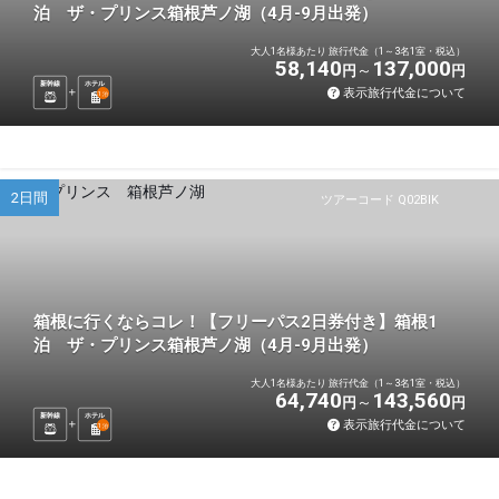
泊 ザ・プリンス箱根芦ノ湖（4月-9月出発）
大人1名様あたり 旅行代金（1～3名1室・税込）
58,140
137,000
円
円
新幹線
ホテル
表示旅行代金について
1
泊
2日間
ツアーコード Q02BIK
箱根に行くならコレ！【フリーパス2日券付き】箱根1
泊 ザ・プリンス箱根芦ノ湖（4月-9月出発）
大人1名様あたり 旅行代金（1～3名1室・税込）
64,740
143,560
円
円
新幹線
ホテル
表示旅行代金について
1
泊