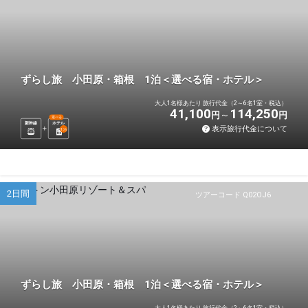
ずらし旅 小田原・箱根 1泊＜選べる宿・ホテル＞
大人1名様あたり 旅行代金（2～6名1室・税込）
41,100
114,250
円
円
選べる
新幹線
ホテル
表示旅行代金について
1
泊
2日間
ツアーコード Q02OJ6
ずらし旅 小田原・箱根 1泊＜選べる宿・ホテル＞
大人1名様あたり 旅行代金（2～6名1室・税込）