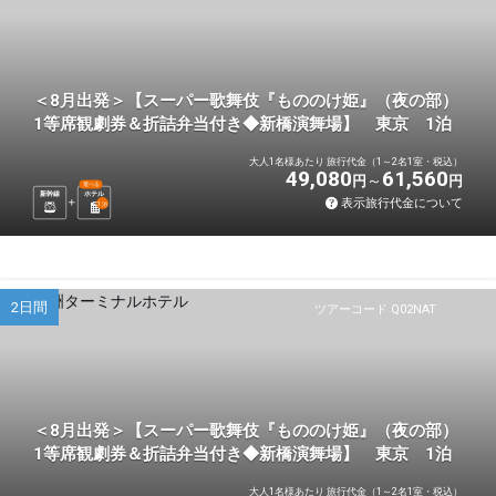
＜8月出発＞【スーパー歌舞伎『もののけ姫』（夜の部）
1等席観劇券＆折詰弁当付き◆新橋演舞場】 東京 1泊
大人1名様あたり 旅行代金（1～2名1室・税込）
49,080
61,560
円
円
選べる
新幹線
ホテル
表示旅行代金について
1
泊
2日間
ツアーコード Q02NAT
＜8月出発＞【スーパー歌舞伎『もののけ姫』（夜の部）
1等席観劇券＆折詰弁当付き◆新橋演舞場】 東京 1泊
大人1名様あたり 旅行代金（1～2名1室・税込）