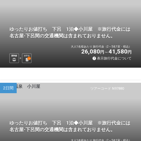
ゆったりお値打ち 下呂 1泊◆小川屋 ※旅行代金には
名古屋-下呂間の交通機関は含まれておりません。
大人1名様あたり 旅行代金（2～5名1室・税込）
26,080
41,580
円
円
新幹線
ホテル
表示旅行代金について
1
泊
2日間
ツアーコード N97880
ゆったりお値打ち 下呂 1泊◆小川屋 ※旅行代金には
名古屋-下呂間の交通機関は含まれておりません。
大人1名様あたり 旅行代金（2～5名1室・税込）