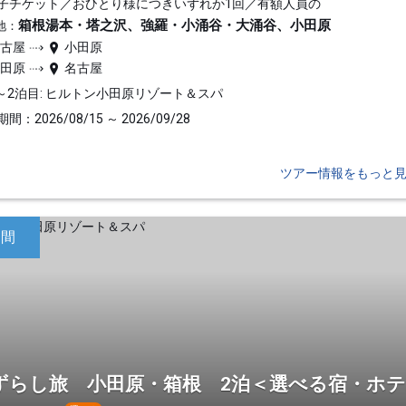
子チケット／おひとり様につきいずれか1回／有額人員の
箱根湯本・塔之沢、強羅・小涌谷・大涌谷、小田原
地：
名古屋
小田原
小田原
名古屋
～2泊目: ヒルトン小田原リゾート＆スパ
間：2026/08/15 ～ 2026/09/28
ツアー情報をもっと
日間
ずらし旅 小田原・箱根 2泊＜選べる宿・ホ