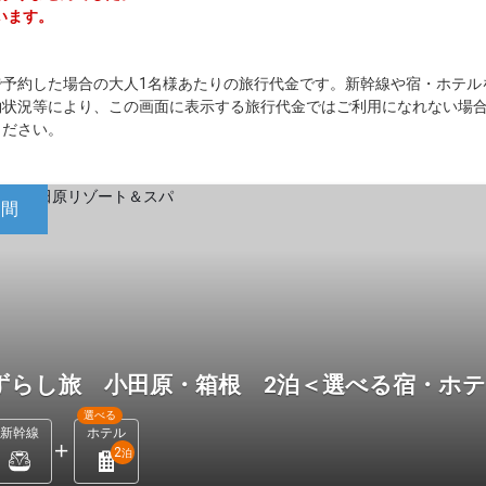
います。
で予約した場合の大人1名様あたりの旅行代金です。新幹線や宿・ホテル
約状況等により、この画面に表示する旅行代金ではご利用になれない場
ください。
日間
ずらし旅 小田原・箱根 2泊＜選べる宿・ホ
選べる
新幹線
ホテル
2
泊