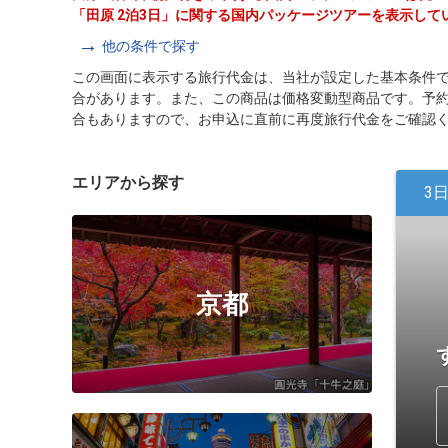
「田原 2泊3日」に関する国内パッケージツアーを表示して
他の条件で探す
この画面に表示する旅行代金は、当社が設定した基本条件
合があります。また、この商品は価格変動型商品です。予
合もありますので、お申込に直前に再度旅行代金をご確認
エリアから探す
3
京都