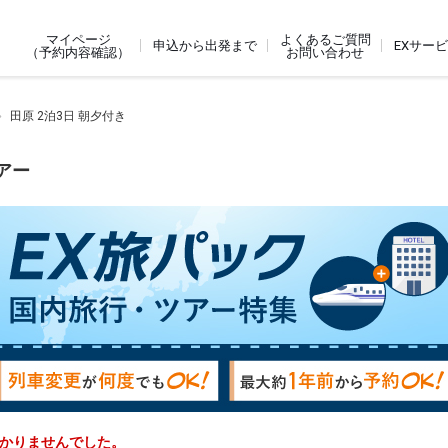
よくあるご質問
マイページ
申込から出発まで
EXサー
お問い合わせ
（予約内容確認）
田原 2泊3日 朝夕付き
アー
つかりませんでした。