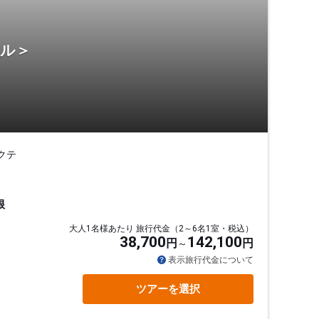
テル＞
クテ
根
大人1名様あたり 旅行代金（2～6名1室・税込）
38,700
142,100
円
円
表示旅行代金について
ツアーを選択