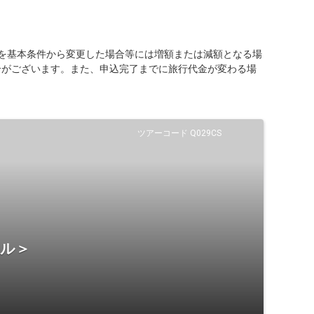
を基本条件から変更した場合等には増額または減額となる場
合がございます。また、申込完了までに旅行代金が変わる場
ツアーコード Q029CS
テル＞