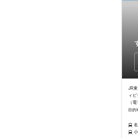
JR
ィビ
（電
目的