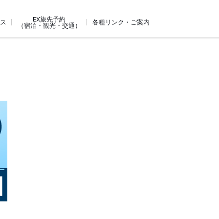
EX旅先予約
ビス
各種リンク・ご案内
（宿泊・観光・交通）