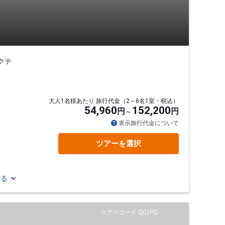
クテ
大人1名様あたり 旅行代金（2～6名1室・税込）
54,960
152,200
円
円
表示旅行代金について
ツアーを選択
見る
ツアーコード Q02PID