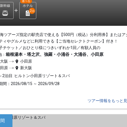
選べる
新幹線
ホテル
2
泊
東海ツアーズ指定の駅売店で使える【500円（税込）分利用券】またはア
ティやグルメなどに利用できる【ご当地セレクトクーポン】付き！
子チケット／おひとり様につきいずれか1回／有額人員の
箱根湯本・塔之沢、強羅・小涌谷・大涌谷、小田原
地：
新大阪
小田原
小田原
新大阪
～2泊目: ヒルトン小田原リゾート＆スパ
間：2026/08/15 ～ 2026/09/28
ツアー情報をもっと
日間