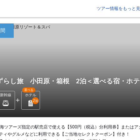
ツアー情報をもっと
日間
ずらし旅 小田原・箱根 2泊＜選べる宿・ホ
選べる
新幹線
ホテル
2
泊
東海ツアーズ指定の駅売店で使える【500円（税込）分利用券】またはア
ティやグルメなどに利用できる【ご当地セレクトクーポン】付き！