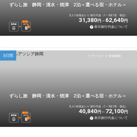
ずらし旅 静岡・清水・焼津 2泊＜選べる宿・ホテル＞
大人1名様あたり 旅行代金（1～3名1室・税込）
31,380
62,640
円
円
選べる
新幹線
ホテル
表示旅行代金について
2
泊
3日間
ツアーコード N96898
ずらし旅 静岡・清水・焼津 2泊＜選べる宿・ホテル＞
大人1名様あたり 旅行代金（1～3名1室・税込）
40,840
72,100
円
円
選べる
新幹線
ホテル
表示旅行代金について
2
泊