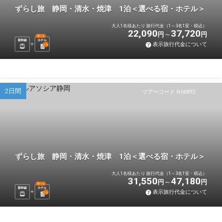
ずらし旅 静岡・清水・焼津 1泊＜選べる宿・ホテル＞
大人1名様あたり 旅行代金（1～3名1室・税込）
22,090
37,720
円
円
選べる
新幹線
ホテル
表示旅行代金について
1
泊
2日間
ツアーコード N96892
ずらし旅 静岡・清水・焼津 1泊＜選べる宿・ホテル＞
大人1名様あたり 旅行代金（1～3名1室・税込）
31,550
47,180
円
円
選べる
新幹線
ホテル
表示旅行代金について
1
泊