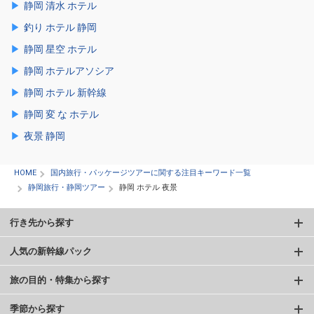
静岡 清水 ホテル
釣り ホテル 静岡
静岡 星空 ホテル
静岡 ホテルアソシア
静岡 ホテル 新幹線
静岡 変 な ホテル
夜景 静岡
HOME
国内旅行・パッケージツアーに関する注目キーワード一覧
静岡旅行・静岡ツアー
静岡 ホテル 夜景
行き先から探す
人気の新幹線パック
旅の目的・特集から探す
季節から探す