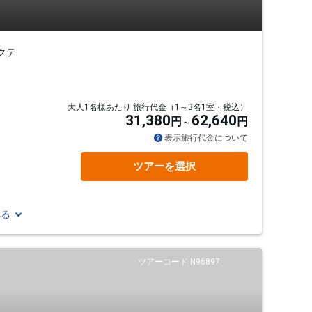
クテ
大人1名様あたり 旅行代金（1～3名1室・税込）
31,380
62,640
円
円
表示旅行代金について
ツアーを選択
見る
ツアーコード N96897