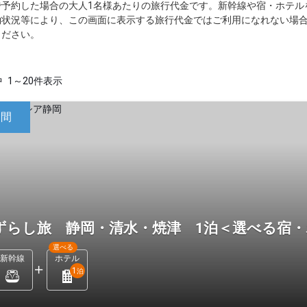
で予約した場合の大人1名様あたりの旅行代金です。新幹線や宿・ホテル
約状況等により、この画面に表示する旅行代金ではご利用になれない場
ください。
中
1～20件表示
日間
ずらし旅 静岡・清水・焼津 1泊＜選べる宿
選べる
新幹線
ホテル
1
泊