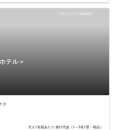
ツアーコード N96892
・ホテル＞
クテ
大人1名様あたり 旅行代金（1～3名1室・税込）