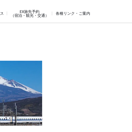
EX旅先予約
ビス
各種リンク・ご案内
（宿泊・観光・交通）