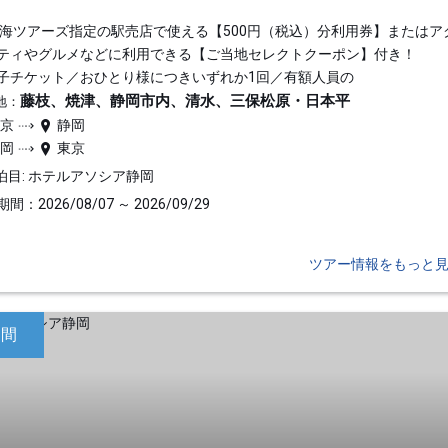
東海ツアーズ指定の駅売店で使える【500円（税込）分利用券】またはア
ティやグルメなどに利用できる【ご当地セレクトクーポン】付き！
子チケット／おひとり様につきいずれか1回／有額人員の
藤枝、焼津、静岡市内、清水、三保松原・日本平
地：
東京
静岡
静岡
東京
泊目: ホテルアソシア静岡
間：2026/08/07 ～ 2026/09/29
ツアー情報をもっと
日間