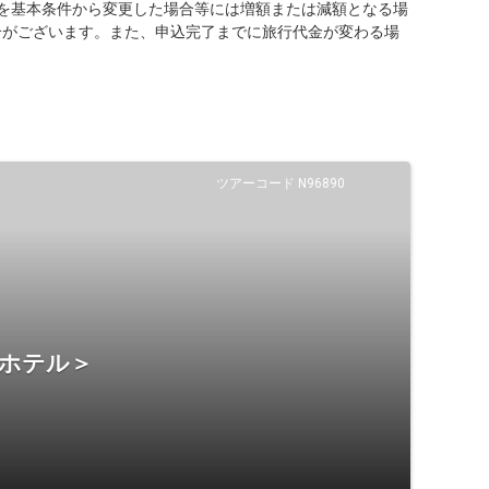
を基本条件から変更した場合等には増額または減額となる場
合がございます。また、申込完了までに旅行代金が変わる場
ツアーコード N96890
・ホテル＞