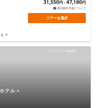
31,550
47,180
円
円
表示旅行代金について
ツアーを選択
見る
ツアーコード N96896
・ホテル＞