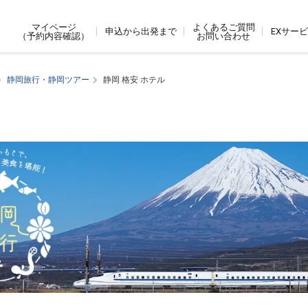
よくあるご質問
マイページ
申込から出発まで
EXサー
お問い合わせ
（予約内容確認）
静岡旅行・静岡ツアー
静岡 格安 ホテル