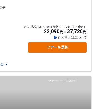
クテ
大人1名様あたり 旅行代金（1～3名1室・税込）
22,090
37,720
円
円
表示旅行代金について
ツアーを選択
見る
ツアーコード N96891