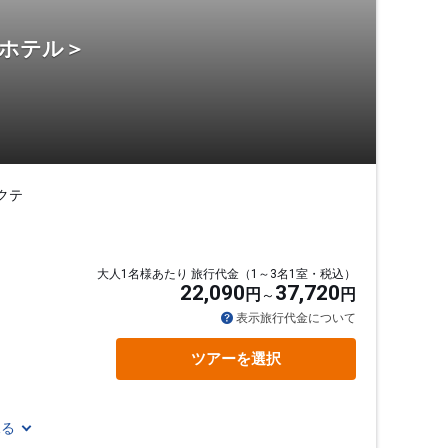
・ホテル＞
クテ
大人1名様あたり 旅行代金（1～3名1室・税込）
22,090
37,720
円
円
表示旅行代金について
ツアーを選択
見る