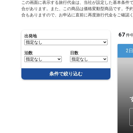
この画面に表示する旅行代金は、当社が設定した基本条件
合があります。また、この商品は価格変動型商品です。予
合もありますので、お申込に直前に再度旅行代金をご確認
67
件
出発地
2
泊数
日数
条件で絞り込む