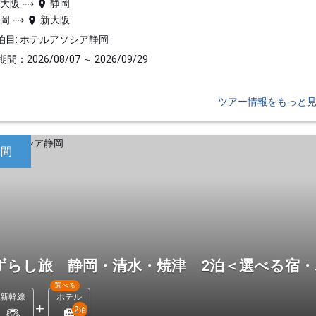
新大阪
静岡
静岡
新大阪
泊目: ホテルアソシア静岡
間：2026/08/07 ～ 2026/09/29
ツアー情報をもっと
日間
ずらし旅 静岡・清水・焼津 2泊＜選べる宿
選べる
新幹線
ホテル
2
泊