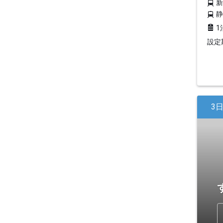
1
設定期
3