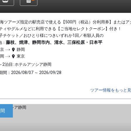
東海ツアーズ指定の駅売店で使える【500円（税込）分利用券】またはア
ティやグルメなどに利用できる【ご当地セレクトクーポン】付き！
子チケット／おひとり様につきいずれか1回／有額人員の
藤枝、焼津、静岡市内、清水、三保松原・日本平
地：
東京
静岡
静岡
東京
～2泊目: ホテルアソシア静岡
間：2026/08/07 ～ 2026/09/28
ツアー情報をもっと
日間