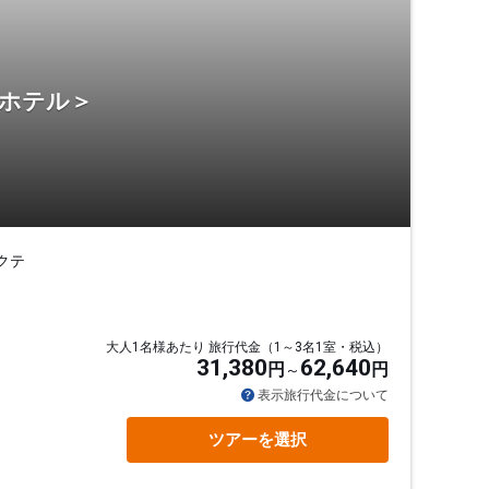
・ホテル＞
クテ
大人1名様あたり 旅行代金（1～3名1室・税込）
31,380
62,640
円
円
表示旅行代金について
ツアーを選択