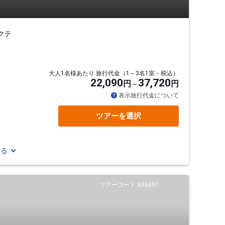
クテ
大人1名様あたり 旅行代金（1～3名1室・税込）
22,090
37,720
円
円
表示旅行代金について
ツアーを選択
見る
ツアーコード N96891