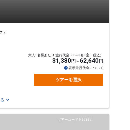
クテ
大人1名様あたり 旅行代金（1～3名1室・税込）
31,380
62,640
円
円
表示旅行代金について
ツアーを選択
見る
ツアーコード N96897