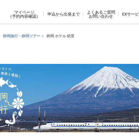
よくあるご質問
マイページ
申込から出発まで
EXサー
お問い合わせ
（予約内容確認）
静岡旅行・静岡ツアー
静岡 ホテル 絶景