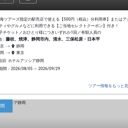
東海ツアーズ指定の駅売店で使える【500円（税込）分利用券】またはア
ティやグルメなどに利用できる【ご当地セレクトクーポン】付き！
子チケット／おひとり様につきいずれか1回／有額人員の
藤枝、焼津、静岡市内、清水、三保松原・日本平
地：
東京
静岡
静岡
東京
泊目: ホテルアソシア静岡
間：2026/08/05 ～ 2026/09/29
ツアー情報をもっと
日間