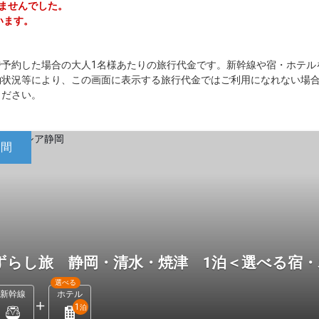
りませんでした。
います。
で予約した場合の大人1名様あたりの旅行代金です。新幹線や宿・ホテル
約状況等により、この画面に表示する旅行代金ではご利用になれない場
ください。
日間
ずらし旅 静岡・清水・焼津 1泊＜選べる宿
選べる
新幹線
ホテル
1
泊