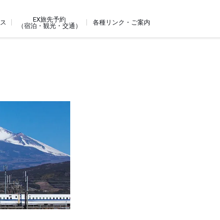
EX旅先予約
ビス
各種リンク・ご案内
（宿泊・観光・交通）