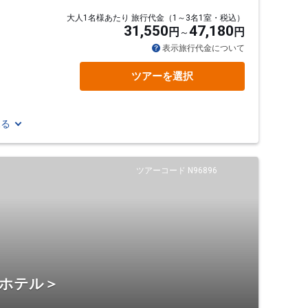
大人1名様あたり 旅行代金（1～3名1室・税込）
31,550
47,180
円
円
表示旅行代金について
ツアーを選択
見る
ツアーコード N96896
・ホテル＞