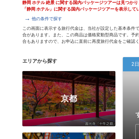
静岡 ホテル 絶景 に関する国内パッケージツアーは見つか
「静岡 ホテル」に関する国内パッケージツアーを表示して
他の条件で探す
この画面に表示する旅行代金は、当社が設定した基本条件
合があります。また、この商品は価格変動型商品です。予
合もありますので、お申込に直前に再度旅行代金をご確認
エリアから探す
2
京都