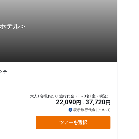
・ホテル＞
クテ
大人1名様あたり 旅行代金（1～3名1室・税込）
22,090
37,720
円
円
表示旅行代金について
ツアーを選択