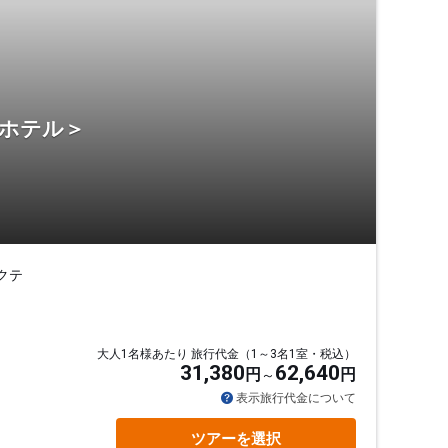
・ホテル＞
クテ
大人1名様あたり 旅行代金（1～3名1室・税込）
31,380
62,640
円
円
表示旅行代金について
ツアーを選択