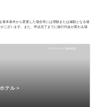
を基本条件から変更した場合等には増額または減額となる場
合がございます。また、申込完了までに旅行代金が変わる場
ツアーコード N96890
・ホテル＞