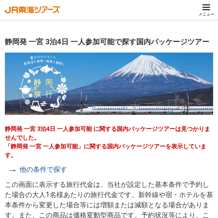
メニュー
静岡発 一宮 3泊4日 一人参加可能で探す国内パッケージツアー
静岡発 一宮 3泊4日 一人参加可能 に関する国内パッケージツアーは見つかりま
せんでした。
「静岡発 一宮 一人参加可能」に関する国内パッケージツアーを表示していま
す。
他の条件で探す
この画面に表示する旅行代金は、当社が設定した基本条件で予約し
た場合の大人1名様あたりの旅行代金です。新幹線や宿・ホテルを基
本条件から変更した場合等には増額または減額となる場合がありま
す。また、この商品は価格変動型商品です。予約状況等により、こ