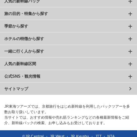
人気の新幹線パック
旅の目的・特集から探す
季節から探す
ホテルの特徴から探す
一緒に行く人から探す
人気の新幹線区間
公式SNS・観光情報
サイトマップ
JR東海ツアーズでは、京都旅行をはじめ新幹線を利用したパックツアーを多
数お取り扱いしています。
当サイトでは、おすすめ情報や売れ筋ランキングなどの各種最新情報をご紹
介、新幹線パックの検索、お申し込みもお受けしております。
©JR Central ・ JR West ・ JR Kyushu ・ JTT ・ NTA