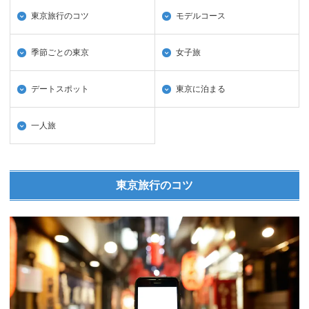
東京旅行のコツ
モデルコース
季節ごとの東京
女子旅
デートスポット
東京に泊まる
一人旅
東京旅行のコツ