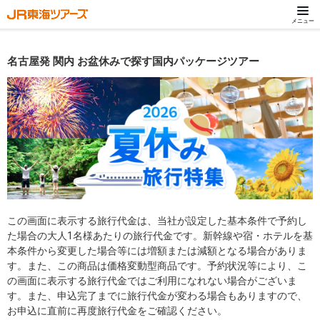
メニュー
名古屋発 関内 お盆休みで探す国内パッケージツアー
この画面に表示する旅行代金は、当社が設定した基本条件で予約し
た場合の大人1名様あたりの旅行代金です。新幹線や宿・ホテルを基
本条件から変更した場合等には増額または減額となる場合がありま
す。また、この商品は価格変動型商品です。予約状況等により、こ
の画面に表示する旅行代金ではご利用になれない場合がございま
す。また、申込完了までに旅行代金が変わる場合もありますので、
お申込に直前に再度旅行代金をご確認ください。