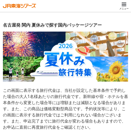
メニュー
名古屋発 関内 夏休みで探す国内パッケージツアー
この画面に表示する旅行代金は、当社が設定した基本条件で予約し
た場合の大人1名様あたりの旅行代金です。新幹線や宿・ホテルを基
本条件から変更した場合等には増額または減額となる場合がありま
す。また、この商品は価格変動型商品です。予約状況等により、こ
の画面に表示する旅行代金ではご利用になれない場合がございま
す。また、申込完了までに旅行代金が変わる場合もありますので、
お申込に直前に再度旅行代金をご確認ください。