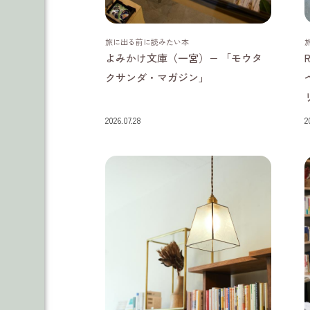
愛知県
旅に出る前に読みたい本
よみかけ文庫（一宮）− 「モウタ
クサンダ・マガジン」
2026.07.28
2