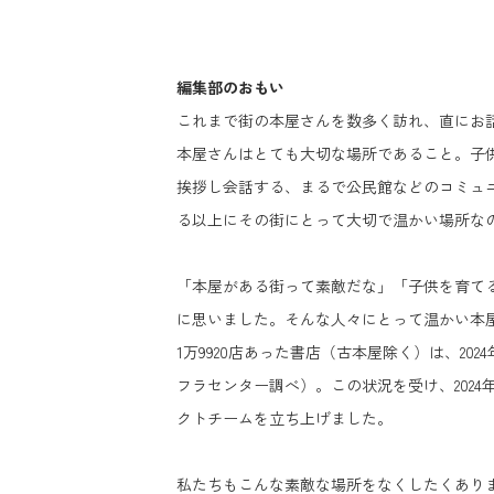
編集部のおもい
これまで街の本屋さんを数多く訪れ、直にお
本屋さんはとても大切な場所であること。子
挨拶し会話する、まるで公民館などのコミュ
る以上にその街にとって大切で温かい場所な
「本屋がある街って素敵だな」「子供を育て
に思いました。そんな人々にとって温かい本屋
1万9920店あった書店（古本屋除く）は、20
フラセンター調べ）。この状況を受け、202
クトチームを立ち上げました。
私たちもこんな素敵な場所をなくしたくあり