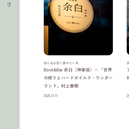
東京都
旅に出る前に読みたい本
Book&Bar 余白（神楽坂）− 「世界
の終りとハードボイルド・ワンダー
ランド」村上春樹
2025.11.11
2