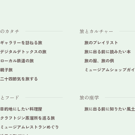
のカタチ
旅とカルチャー
ギャラリーを訪ねる旅
旅のプレイリスト
デジタルデトックスの旅
旅に出る前に読みたい本
ローカル鉄道の旅
旅の服、旅の供
親子旅
ミュージアムショップガイ
二十四節気を旅する
とフード
旅の座学
目的地にしたい料理屋
旅に出る前に知りたい風土
クラフトジン蒸溜所を巡る旅
ミュージアムレストランめぐり