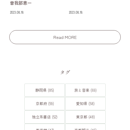
曽我部恵一
2023.08.18
2023.08.18
Read MORE
タグ
静岡県 (85)
旅と音楽 (69)
京都府 (59)
愛知県 (58)
独立系書店 (52)
東京都 (48)