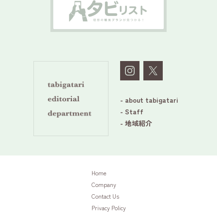
- about tabigatari
- Staff
- 地域紹介
Home
Company
Contact Us
Privacy Policy