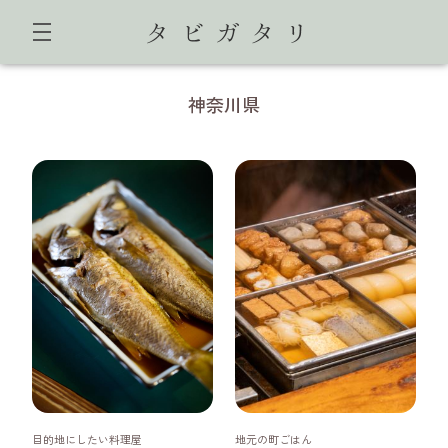
神奈川県
神奈川県
神奈川県
目的地にしたい料理屋
地元の町ごはん